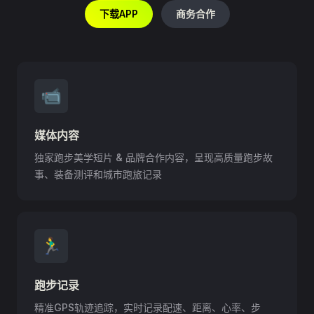
下载APP
商务合作
📹
媒体内容
独家跑步美学短片 & 品牌合作内容，呈现高质量跑步故
事、装备测评和城市跑旅记录
🏃‍♂️
跑步记录
精准GPS轨迹追踪，实时记录配速、距离、心率、步